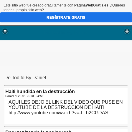
Este sitio web fue creado gratuitamente con
PaginaWebGratis.es
. ¿Quieres
tener tu propio sitio web?
REGÍSTRATE GRATIS
De Todito By Daniel
De Todito By Daniel
Haiti hundida en la destrucción
Daniel el
23-01-2010, 04:59
AQUI LES DEJO EL LINK DEL VIDEO QUE PUSE EN
YOUTUBE DE LA DESTRUCCION DE HAITI
http://www.youtube.com/watch?v=-LLh2CGDASI